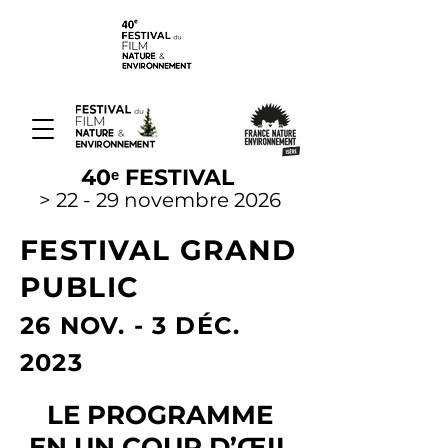
40ᵉ FESTIVAL
> 22 - 29 novembre 2026
FESTIVAL GRAND
PUBLIC
26
NOV. - 3 D
ÉC.
2023
LE PROGRAMME
EN UN COUP D’ŒIL