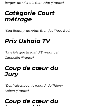
berger"
de Michaël Bernadat (France)
Catégorie Court
métrage
"Sad Beauty"
de Arjan Brentjes (Pays-Bas)
P
rix Ushai
a T
V
"Une fois que tu sais"
d'Emmanuel
Cappellin (France)
Coup de
cœur
du
Jury
"Des fraises pour le renard"
de Thierry
Robert (France)
Coup de
cœur
du