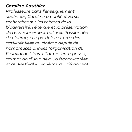
Caroline Gauthier
Professeure dans l’enseignement
supérieur, Caroline a publié diverses
recherches sur les thèmes de la
biodiversité, l’énergie et la préservation
de l’environnement naturel. Passionnée
de cinéma, elle participe et crée des
activités liées au cinéma depuis de
nombreuses années (organisation du
Festival de films « J’aime l’entreprise »,
animation d’un ciné-club franco-coréen
et du Festival « Les Films qui dérangent
», rédaction de critiques de films, jury
de festivals…).
Gilles Namur