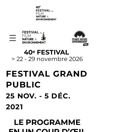
40ᵉ FESTIVAL
> 22 - 29 novembre 2026
FESTIVAL GRAND
PUBLIC
25
NOV. - 5
D
ÉC.
2021
LE PROGRAMME
EN UN COUP D’ŒIL